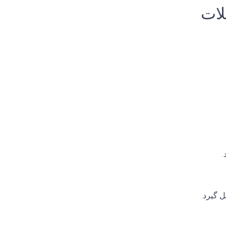
لات
.
ل گیرد.