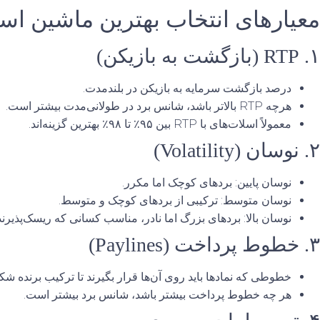
معیارهای انتخاب بهترین ماشین اس
۱. RTP (بازگشت به بازیکن)
درصد بازگشت سرمایه به بازیکن در بلندمدت.
هرچه RTP بالاتر باشد، شانس برد در طولانی‌مدت بیشتر است.
معمولاً اسلات‌های با RTP بین ۹۵٪ تا ۹۸٪ بهترین گزینه‌اند.
۲. نوسان (Volatility)
نوسان پایین: بردهای کوچک اما مکرر.
نوسان متوسط: ترکیبی از بردهای کوچک و متوسط.
نوسان بالا: بردهای بزرگ اما نادر، مناسب کسانی که ریسک‌پذیرند
۳. خطوط پرداخت (Paylines)
خطوطی که نمادها باید روی آن‌ها قرار بگیرند تا ترکیب برنده شک
هر چه خطوط پرداخت بیشتر باشد، شانس برد بیشتر است.