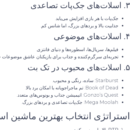
۳. اسلات‌های جک‌پات تصاعدی
جک‌پات با هر بازی افزایش می‌یابد.
جذابیت بالا و بردهای بزرگ، اما شانس کم.
۴. اسلات‌های موضوعی
فیلم‌ها، سریال‌ها، اسطوره‌ها و دنیای فانتزی.
تجربه‌ای سرگرم‌کننده و جذاب برای بازیکنان عاشق موضوعات 
۵. اسلات‌های محبوب در تک بت
Starburst: ساده، رنگی و محبوب.
Book of Dead: تم ماجراجویانه با امکان برد بالا.
Gonzo’s Quest: انیمیشن جذاب و بونوس‌های متعدد.
Mega Moolah: جک‌پات تصاعدی و بردهای بزرگ.
استراتژی انتخاب بهترین ماشین اس
RTP بالا را بررسی کنید.