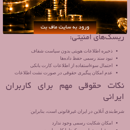
امنیت و حریم خصوصی کاربران
وجود SSL به‌تنهایی تضمین‌کننده امنیت نیست.
ورود به سایت ماف بت
ریسک‌های امنیتی:
ذخیره اطلاعات هویتی بدون سیاست شفاف
نبود سند رسمی حفظ داده‌ها
احتمال سوءاستفاده از اطلاعات کارت بانکی
عدم امکان پیگیری حقوقی در صورت نشت اطلاعات
نکات حقوقی مهم برای کاربران
ایرانی
شرط‌بندی آنلاین در ایران
غیرقانونی
است، بنابراین:
امکان شکایت رسمی وجود ندارد