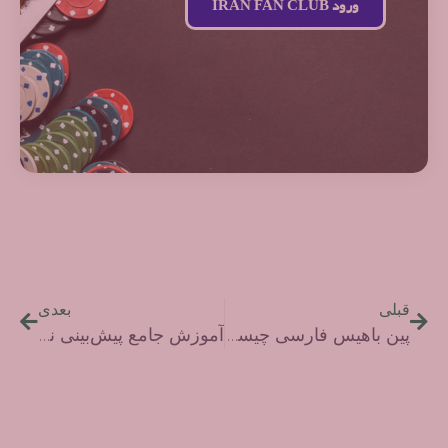
ورود IRAN FAN CLUB
قبلی
بعدی
پین باهیس فارسی چیست؟
آموزش جامع پیش‌بینی نتایج ورزشی با یادگیری عمیق (Deep Learning)