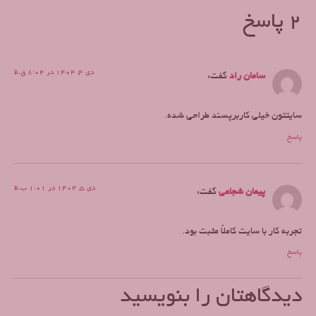
2 پاسخ
دی 4, 1404 در 8:04 ق.ظ
سامان راد
گفت:
سایتتون خیلی کاربرپسند طراحی شده.
پاسخ
دی 5, 1404 در 1:01 ب.ظ
پیمان شجاعی
گفت:
تجربه کار با سایت کاملاً مثبت بود.
پاسخ
دیدگاهتان را بنویسید