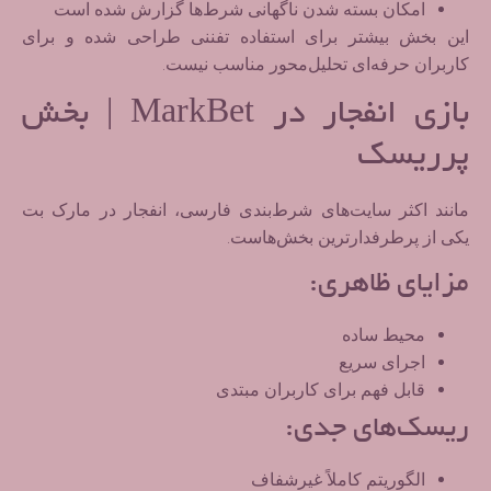
امکان بسته شدن ناگهانی شرط‌ها گزارش شده است
این بخش بیشتر برای استفاده تفننی طراحی شده و برای
کاربران حرفه‌ای تحلیل‌محور مناسب نیست.
بازی انفجار در MarkBet | بخش
پرریسک
مانند اکثر سایت‌های شرط‌بندی فارسی، انفجار در مارک بت
یکی از پرطرفدارترین بخش‌هاست.
مزایای ظاهری:
محیط ساده
اجرای سریع
قابل فهم برای کاربران مبتدی
ریسک‌های جدی:
الگوریتم کاملاً غیرشفاف