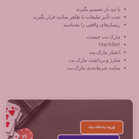
با دید باز تصمیم بگیرند
تحت تأثیر تبلیغات یا ظاهر سایت قرار نگیرند
ریسک‌های واقعی را بشناسند
مارک بت چیست
MarkBet
اعتبار مارک بت
شارژ و برداشت مارک بت
سایت شرط‌بندی مارک بت
ورود به ماف بت