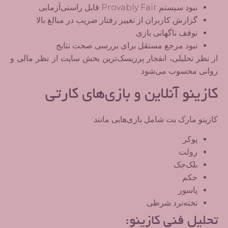
نبود سیستم Provably Fair قابل راستی‌آزمایی
گزارش کاربران از تغییر رفتار ضریب در مبالغ بالا
توقف ناگهانی بازی
نبود مرجع مستقل برای بررسی صحت نتایج
از نظر تحلیلی،
انفجار پرریسک‌ترین بخش سایت از نظر مالی و
روانی
محسوب می‌شود.
کازینو آنلاین و بازی‌های کارتی
کازینو مارک بت شامل بازی‌هایی مانند:
پوکر
رولت
بلک‌جک
حکم
پاسور
تخته‌نرد شرطی
تحلیل فنی کازینو: